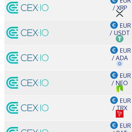
EUR
/ XRP
EUR
/ USDT
EUR
/ ADA
EUR
/ NEO
EUR
/ TRX
EUR