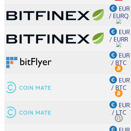
EUR
/ EURQ
EUR
/ EURR
EUR
/ BTC
EUR
/ BTC
EUR
/ LTC
EUR