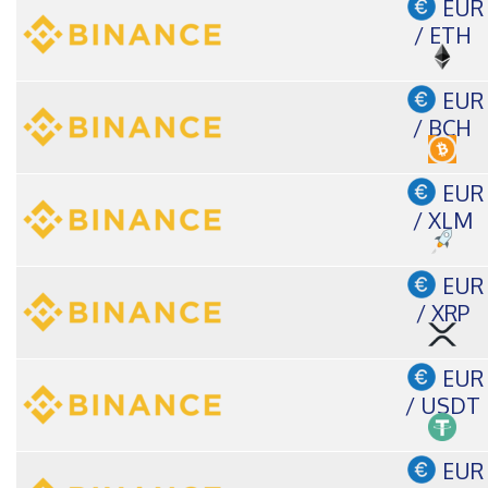
EUR
/ ETH
EUR
/ BCH
EUR
/ XLM
EUR
/ XRP
EUR
/ USDT
EUR