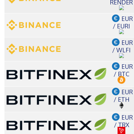
RENDER
EUR
/ EURI
EUR
/ WLFI
EUR
/ BTC
EUR
/ ETH
EUR
/ TRX