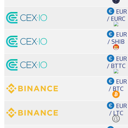
EUR
/ EURC
EUR
/ SHIB
EUR
/ BTTC
EUR
/ BTC
EUR
/ LTC