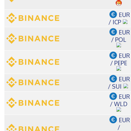
EUR
/ ICP
EUR
/ POL
EUR
/ PEPE
EUR
/ SUI
EUR
/ WLD
EUR
/