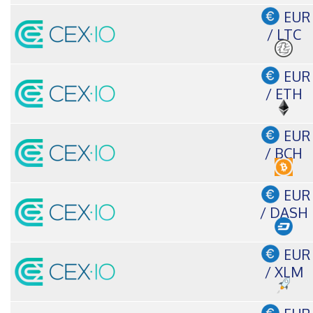
EUR
/ LTC
EUR
/ ETH
EUR
/ BCH
EUR
/ DASH
EUR
/ XLM