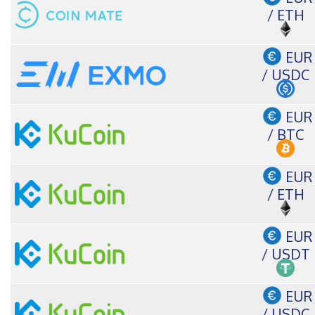
/ ETH
EUR
/ USDC
EUR
/ BTC
EUR
/ ETH
EUR
/ USDT
EUR
/ USDC